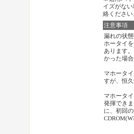
イズがない
絡ください
注意事項
漏れの状態
ホータイを
あります。
かった場合
マホータイ
すが、恒久
マホータイ
発揮できま
に、初回の
CDROM