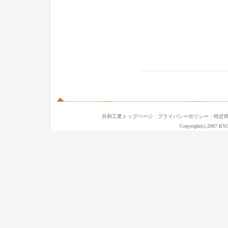
共和工業トップページ
｜
プライバシーポリシー
｜
特定
Copyright(c) 2007 KY