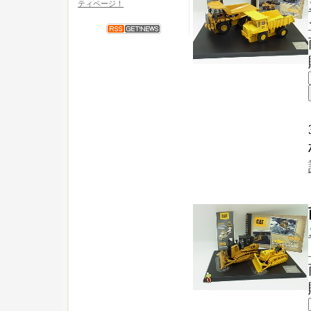
ティページ！