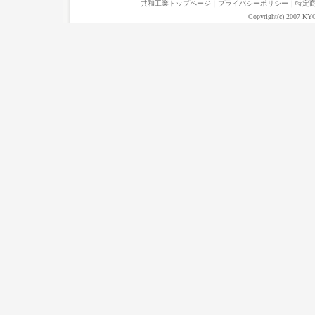
共和工業トップページ
｜
プライバシーポリシー
｜
特定
Copyright(c) 2007 KY