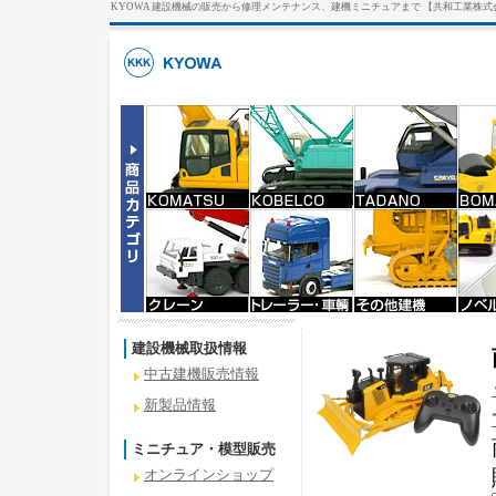
KYOWA 建設機械の販売から修理メンテナンス、建機ミニチュアまで 【共和工業株式
建設機械取扱情報
中古建機販売情報
新製品情報
ミニチュア・模型販売
オンラインショップ