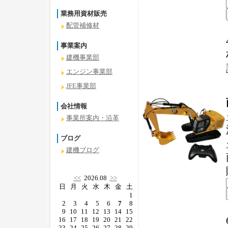
業務用資材販売
配管補修材
事業案内
建機事業部
エンジン事業部
JFE事業部
会社情報
事業所案内・沿革
ブログ
建機ブログ
<<
2026.08
>>
日
月
火
水
木
金
土
1
2
3
4
5
6
7
8
9
10
11
12
13
14
15
16
17
18
19
20
21
22
23
24
25
26
27
28
29