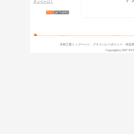
ティページ！
共和工業トップページ
｜
プライバシーポリシー
｜
特定
Copyright(c) 2007 KY