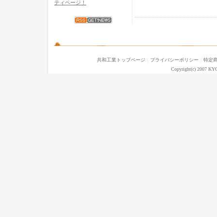
ティページ！
共和工業トップページ
｜
プライバシーポリシー
｜
特定
Copyright(c) 2007 KY