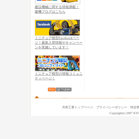
建設機械に関する情報満載！
建機ブログはこちら
ミニチュア模型Facebookペー
ジ！最新入荷情報やキャンペー
ンを実施しています！
ミニチュア模型の情報コミュニ
ティページ！
共和工業トップページ
｜
プライバシーポリシー
｜
特定
Copyright(c) 2007 KY