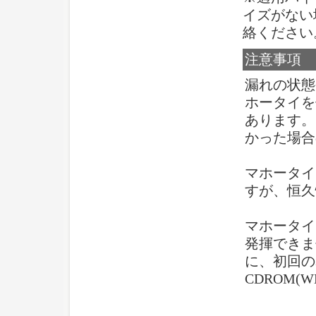
イズがない
絡ください
注意事項
漏れの状態
ホータイを
あります。
かった場合
マホータイ
すが、恒久
マホータイ
発揮できま
に、初回の
CDROM