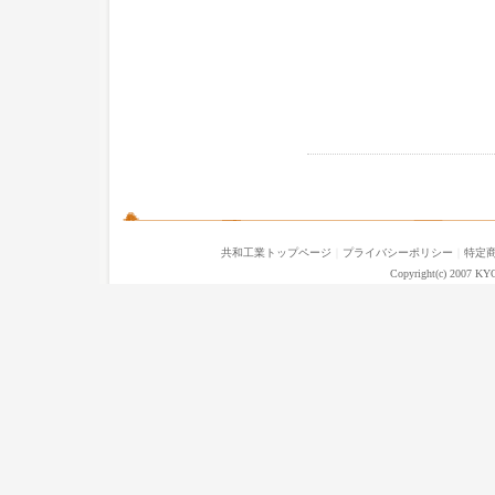
共和工業トップページ
｜
プライバシーポリシー
｜
特定
Copyright(c) 2007 KY