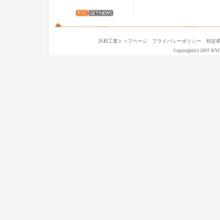
共和工業トップページ
｜
プライバシーポリシー
｜
特定
Copyright(c) 2007 KY