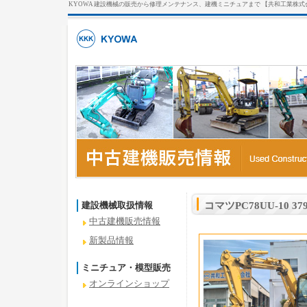
KYOWA 建設機械の販売から修理メンテナンス、建機ミニチュアまで 【共和工業株式
建設機械取扱情報
コマツPC78UU-10 3
中古建機販売情報
新製品情報
ミニチュア・模型販売
オンラインショップ