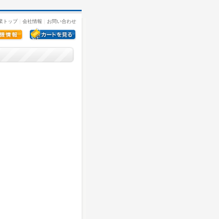
業トップ
｜
会社情報
｜
お問い合わせ
。