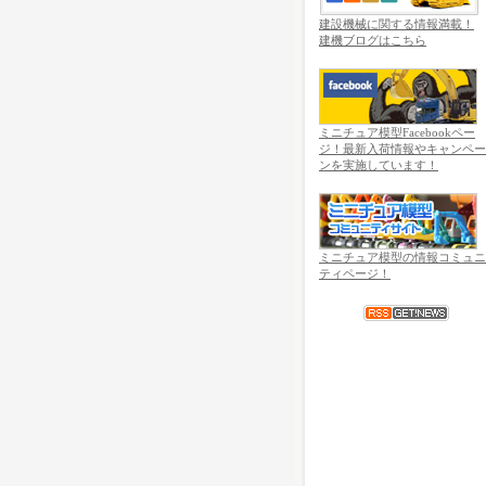
建設機械に関する情報満載！
建機ブログはこちら
ミニチュア模型Facebookペー
ジ！最新入荷情報やキャンペー
ンを実施しています！
ミニチュア模型の情報コミュニ
ティページ！