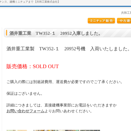
テナンス、建機ミニチュアまで 【共和工業株式会社】
共和工
酒井重工業 TW352-１ 20952入庫しました。
酒井重工業製 TW352-１ 20952号機 入荷いたしました
販売価格：SOLD OUT
ご購入の際には別途諸費用、運送費が必要ですのでご了承ください。
保証はございません。
詳細につきましては、直接建機事業部にお電話をいただきますか
お問い合わせフォーム
よりお問いあわせください。