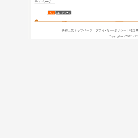
ティページ！
共和工業トップページ
｜
プライバシーポリシー
｜
特定
Copyright(c) 2007 KY