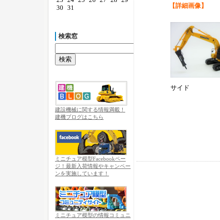
【詳細画像】
30
31
検索窓
サイド
建設機械に関する情報満載！
建機ブログはこちら
ミニチュア模型Facebookペー
ジ！最新入荷情報やキャンペー
ンを実施しています！
ミニチュア模型の情報コミュニ