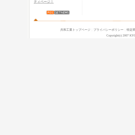
ティページ！
共和工業トップページ
｜
プライバシーポリシー
｜
特定
Copyright(c) 2007 KY