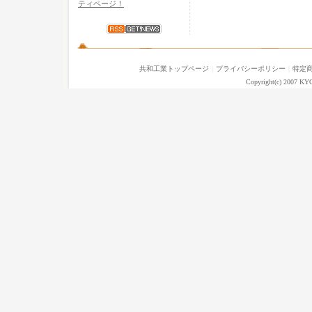
ティページ！
共和工業トップページ
｜
プライバシーポリシー
｜
特定
Copyright(c) 2007 KY