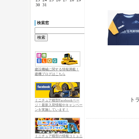
30
31
検索窓
建設機械に関する情報満載！
建機ブログはこちら
トラ
ミニチュア模型Facebookペー
ジ！最新入荷情報やキャンペー
ンを実施しています！
ミニチュア模型の情報コミュニ