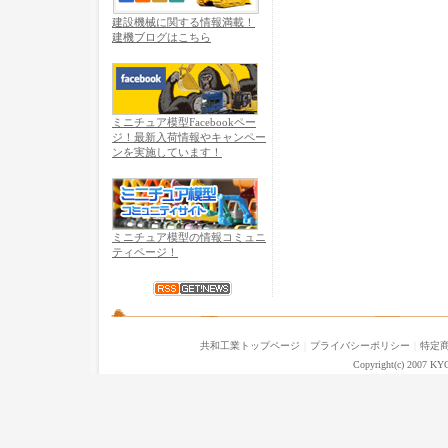
建設機械に関する情報満載！
建機ブログはこちら
ミニチュア模型Facebookペー
ジ！最新入荷情報やキャンペー
ンを実施しています！
ミニチュア模型の情報コミュニ
ティページ！
共和工業トップページ
｜
プライバシーポリシー
｜
特定
Copyright(c) 2007 KY