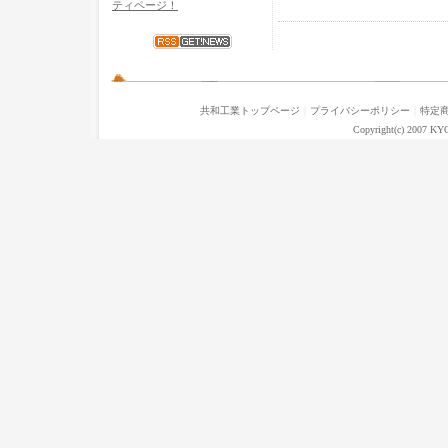
ティページ！
共和工業トップページ
｜
プライバシーポリシー
｜
特定
Copyright(c) 2007 KY