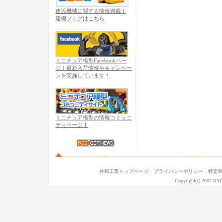
建設機械に関する情報満載！
建機ブログはこちら
ミニチュア模型Facebookペー
ジ！最新入荷情報やキャンペー
ンを実施しています！
ミニチュア模型の情報コミュニ
ティページ！
共和工業トップページ
｜
プライバシーポリシー
｜
特定
Copyright(c) 2007 KY